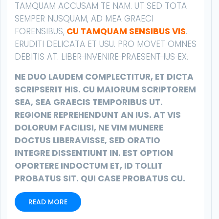
TAMQUAM ACCUSAM TE NAM. UT SED TOTA
SEMPER NUSQUAM, AD MEA GRAECI
FORENSIBUS,
CU TAMQUAM SENSIBUS VIS
.
ERUDITI DELICATA ET USU. PRO MOVET OMNES
DEBITIS AT.
LIBER INVENIRE PRAESENT IUS EX.
NE DUO LAUDEM COMPLECTITUR, ET DICTA
SCRIPSERIT HIS. CU MAIORUM SCRIPTOREM
SEA, SEA GRAECIS TEMPORIBUS UT.
REGIONE REPREHENDUNT AN IUS. AT VIS
DOLORUM FACILISI, NE VIM MUNERE
DOCTUS LIBERAVISSE, SED ORATIO
INTEGRE DISSENTIUNT IN. EST OPTION
OPORTERE INDOCTUM ET, ID TOLLIT
PROBATUS SIT. QUI CASE PROBATUS CU.
READ MORE