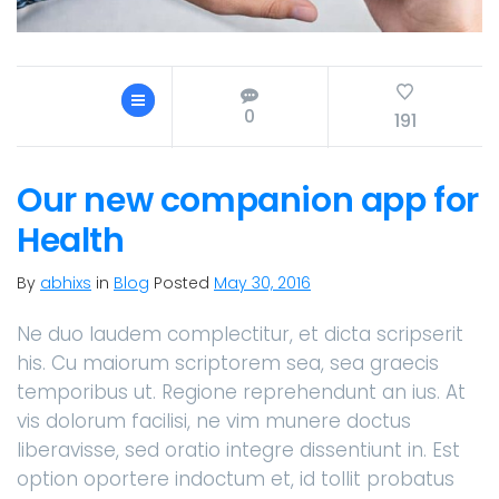
0
191
Our new companion app for
Health
By
abhixs
in
Blog
Posted
May 30, 2016
Ne duo laudem complectitur, et dicta scripserit
his. Cu maiorum scriptorem sea, sea graecis
temporibus ut. Regione reprehendunt an ius. At
vis dolorum facilisi, ne vim munere doctus
liberavisse, sed oratio integre dissentiunt in. Est
option oportere indoctum et, id tollit probatus