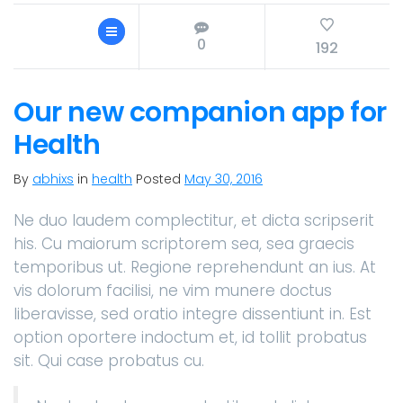
0
192
Our new companion app for
Health
By
abhixs
in
health
Posted
May 30, 2016
Ne duo laudem complectitur, et dicta scripserit
his. Cu maiorum scriptorem sea, sea graecis
temporibus ut. Regione reprehendunt an ius. At
vis dolorum facilisi, ne vim munere doctus
liberavisse, sed oratio integre dissentiunt in. Est
option oportere indoctum et, id tollit probatus
sit. Qui case probatus cu.