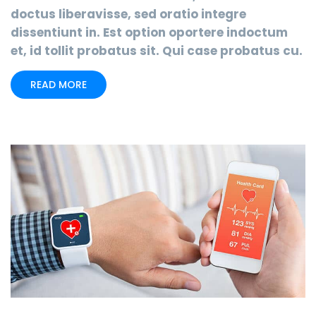
doctus liberavisse, sed oratio integre
dissentiunt in. Est option oportere indoctum
et, id tollit probatus sit. Qui case probatus cu.
READ MORE