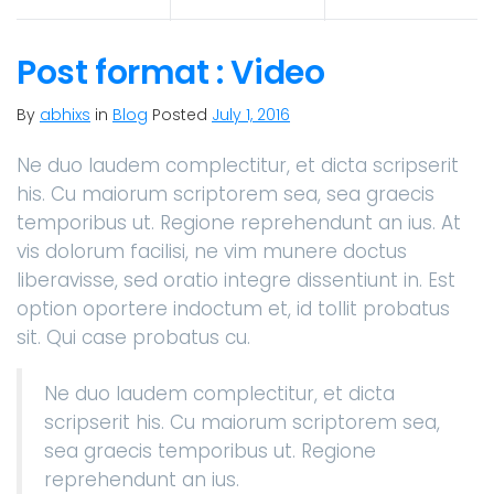
Post format : Video
By
abhixs
in
Blog
Posted
July 1, 2016
Ne duo laudem complectitur, et dicta scripserit
his. Cu maiorum scriptorem sea, sea graecis
temporibus ut. Regione reprehendunt an ius. At
vis dolorum facilisi, ne vim munere doctus
liberavisse, sed oratio integre dissentiunt in. Est
option oportere indoctum et, id tollit probatus
sit. Qui case probatus cu.
Ne duo laudem complectitur, et dicta
scripserit his. Cu maiorum scriptorem sea,
sea graecis temporibus ut. Regione
reprehendunt an ius.