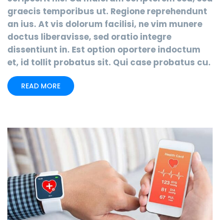
graecis temporibus ut. Regione reprehendunt
an ius. At vis dolorum facilisi, ne vim munere
doctus liberavisse, sed oratio integre
dissentiunt in. Est option oportere indoctum
et, id tollit probatus sit. Qui case probatus cu.
READ MORE